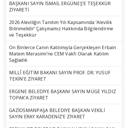
BAŞKANI SAYIN İSMAİL ERGÜNEŞ’E TEŞEKKÜR
ZİYARETİ
2026 Aleviliğin Tanıtım Yılı Kapsamında ‘Alevilik
Bilinmelidir’ Çalışmamız Hakkında Bilgilendirme
ve Teşekkür
On Binlerce Canın Katılımıyla Gerçekleşen Erbain
Matem Merasimi’ne CEM Vakfı Olarak Katılım
Sağladık
MİLLÎ EĞİTİM BAKANI SAYIN PROF. DR. YUSUF
TEKİN’E ZİYARET
ERGENE BELEDİYE BAŞKANI SAYIN MÜGE YILDIZ
TOPAK’A ZİYARET
GAZİOSMANPAŞA BELEDİYE BAŞKAN VEKİLİ
SAYIN ERAY KARADENİZ’E ZİYARET