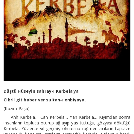
Düştü Hüseyin sahray-ı Kerbela’ya
Cibril git haber ver sultan-ı enbiyaya.
(Kazım Paşa)
Ahh Kerbela… Can Kerbela… Yan Kerbela… Kıyımdan sonra
insanların topluca oturup ağlayıp yas tuttuğu, gözyaşı döktüğü
Kerbela. Yüzlerce yıl geçmiş olmasına rağmen acıların taptaze