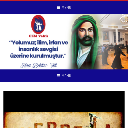
MENU
MENU