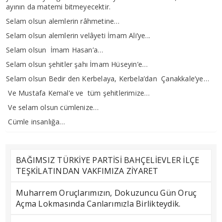
ayının da matemi bitmeyecektir.
Selam olsun alemlerin râhmetine…
Selam olsun alemlerin velâyeti İmam Ali’ye...
Selam olsun İmam Hasan’a…
Selam olsun şehitler şahı İmam Hüseyin’e…
Selam olsun Bedir den Kerbelaya, Kerbela’dan Çanakkale’ye…
Ve Mustafa Kemal’e ve tüm şehitlerimize…
Ve selam olsun cümlenize…
Cümle insanlığa…
BAĞIMSIZ TÜRKİYE PARTİSİ BAHÇELİEVLER İLÇE
TEŞKİLATINDAN VAKFIMIZA ZİYARET
Muharrem Oruçlarımızın, Dokuzuncu Gün Oruç
Açma Lokmasında Canlarımızla Birlikteydik.