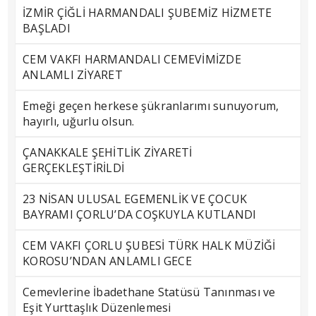
İZMİR ÇİĞLİ HARMANDALI ŞUBEMİZ HİZMETE
BAŞLADI
CEM VAKFI HARMANDALI CEMEVİMİZDE
ANLAMLI ZİYARET
Emeği geçen herkese şükranlarımı sunuyorum,
hayırlı, uğurlu olsun.
ÇANAKKALE ŞEHİTLİK ZİYARETİ
GERÇEKLEŞTİRİLDİ
23 NİSAN ULUSAL EGEMENLİK VE ÇOCUK
BAYRAMI ÇORLU’DA COŞKUYLA KUTLANDI
CEM VAKFI ÇORLU ŞUBESİ TÜRK HALK MÜZİĞİ
KOROSU’NDAN ANLAMLI GECE
Cemevlerine İbadethane Statüsü Tanınması ve
Eşit Yurttaşlık Düzenlemesi