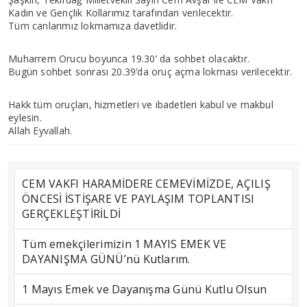
Kadın ve Gençlik Kollarımız tarafından verilecektir.
Tüm canlarımız lokmamıza davetlidir.
Muharrem Orucu boyunca 19.30’ da sohbet olacaktır.
Bugün sohbet sonrası 20.39’da oruç açma lokması verilecektir.
Hakk tüm oruçları, hizmetleri ve ibadetleri kabul ve makbul
eylesin.
Allah Eyvallah.
CEM VAKFI HARAMİDERE CEMEVİMİZDE, AÇILIŞ
ÖNCESİ İSTİŞARE VE PAYLAŞIM TOPLANTISI
GERÇEKLEŞTİRİLDİ
Tüm emekçilerimizin 1 MAYIS EMEK VE
DAYANIŞMA GÜNÜ’nü Kutlarım.
1 Mayıs Emek ve Dayanışma Günü Kutlu Olsun