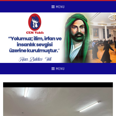
MENU
MENU