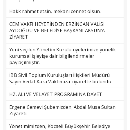
Hakk rahmet etsin, mekanı cennet olsun.
CEM VAKFI HEYETİNDEN ERZİNCAN VALİSİ
AYDOĞDU VE BELEDİYE BAŞKANI AKSUN’A
ZİYARET
Yeni seçilen Yönetim Kurulu üyelerimize yönelik
kurumsal işleyişe dair bilgilendirmeler
paylaşılmıştır.
İBB Sivil Toplum Kuruluşları İlişkileri Müdürü
Sayın Vedat Kara Vakfımıza ziyarette bulundu
HZ. ALİ VE VELAYET PROGRAMINA DAVET
Ergene Cemevi Şubemizden, Abdal Musa Sultan
Ziyareti.
Yönetimimizden, Kocaeli Büyükşehir Belediye