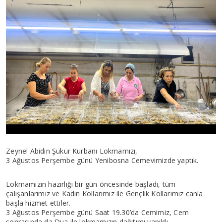
Zeynel Abidin Şükür Kurbanı Lokmamızı,
3 Ağustos Perşembe günü Yenibosna Cemevimizde yaptık.
Lokmamızın hazırlığı bir gün öncesinde başladı, tüm
çalışanlarımız ve Kadın Kollarımız ile Gençlik Kollarımız canla
başla hizmet ettiler.
3 Ağustos Perşembe günü Saat 19.30’da Cemimiz, Cem
sonrasında da Dua ile lokmamızın dağıtımı yapıldı.