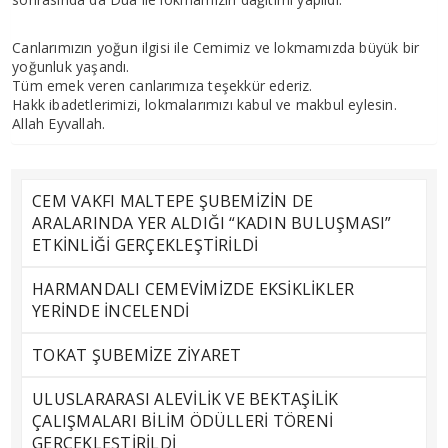
Canlarımızın yoğun ilgisi ile Cemimiz ve lokmamızda büyük bir
yoğunluk yaşandı.
Tüm emek veren canlarımıza teşekkür ederiz.
Hakk ibadetlerimizi, lokmalarımızı kabul ve makbul eylesin.
Allah Eyvallah.
CEM VAKFI MALTEPE ŞUBEMİZİN DE
ARALARINDA YER ALDIĞI “KADIN BULUŞMASI”
ETKİNLİĞİ GERÇEKLEŞTİRİLDİ
HARMANDALI CEMEVİMİZDE EKSİKLİKLER
YERİNDE İNCELENDİ
TOKAT ŞUBEMİZE ZİYARET
ULUSLARARASI ALEVİLİK VE BEKTAŞİLİK
ÇALIŞMALARI BİLİM ÖDÜLLERİ TÖRENİ
GERÇEKLEŞTİRİLDİ