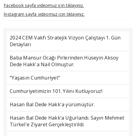
Facebook sayfa videomuz için tıklayınız.
İnstagram sayfa videomuz için tıklayınız.
2024 CEM Vakfı Stratejik Vizyon Çalıştayı 1. Gün
Detayları
Baba Mansur Ocağı Pirlerinden Hüseyin Aksoy
Dede Hakk'a Nail Olmuştur.
“Yaşasın Cumhuriyet”
Cumhuriyetimizin 101. Yılını Kutluyoruz!
Hasan Bal Dede Hakk'a yürümüştür.
Hasan Bal Dede Hakk’a Uğurlandı. Sayın Mehmet
Türkel'e Ziyaret Gerçekleştirildi.