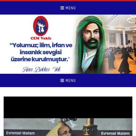
MENU
MENU