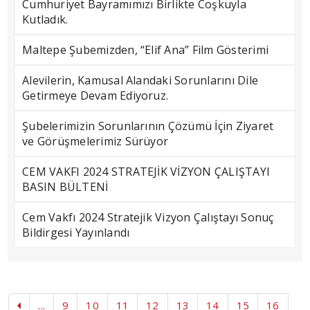
Cumhuriyet Bayramımızı Birlikte Coşkuyla
Kutladık.
Maltepe Şubemizden, “Elif Ana” Film Gösterimi
Alevilerin, Kamusal Alandaki Sorunlarını Dile
Getirmeye Devam Ediyoruz.
Şubelerimizin Sorunlarının Çözümü İçin Ziyaret
ve Görüşmelerimiz Sürüyor
CEM VAKFI 2024 STRATEJİK VİZYON ÇALIŞTAYI
BASIN BÜLTENİ
Cem Vakfı 2024 Stratejik Vizyon Çalıştayı Sonuç
Bildirgesi Yayınlandı
...
9
10
11
12
13
14
15
16