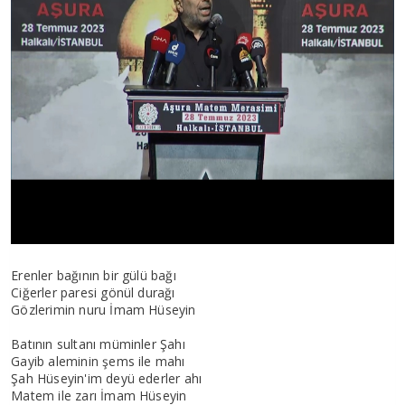
Erenler bağının bir gülü bağı
Ciğerler paresi gönül durağı
Gözlerimin nuru İmam Hüseyin
Batının sultanı müminler Şahı
Gayib aleminin şems ile mahı
Şah Hüseyin'im deyü ederler ahı
Matem ile zarı İmam Hüseyin