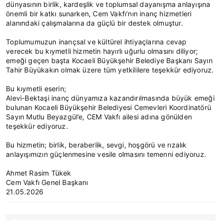
dünyasının birlik, kardeşlik ve toplumsal dayanışma anlayışına
önemli bir katkı sunarken, Cem Vakfı’nın inanç hizmetleri
alanındaki çalışmalarına da güçlü bir destek olmuştur.
Toplumumuzun inançsal ve kültürel ihtiyaçlarına cevap
verecek bu kıymetli hizmetin hayırlı uğurlu olmasını diliyor;
emeği geçen başta Kocaeli Büyükşehir Belediye Başkanı Sayın
Tahir Büyükakın olmak üzere tüm yetkililere teşekkür ediyoruz.
Bu kıymetli eserin;
Alevi-Bektaşi inanç dünyamıza kazandırılmasında büyük emeği
bulunan Kocaeli Büyükşehir Belediyesi Cemevleri Koordinatörü
Sayın Mutlu Beyazgül’e, CEM Vakfı ailesi adına gönülden
teşekkür ediyoruz.
Bu hizmetin; birlik, beraberlik, sevgi, hoşgörü ve rızalık
anlayışımızın güçlenmesine vesile olmasını temenni ediyoruz.
Ahmet Rasim Tükek
Cem Vakfı Genel Başkanı
21.05.2026