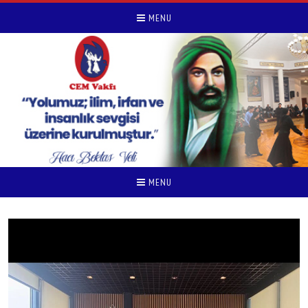
MENU
MENU