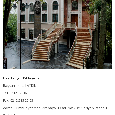
Harita İçin Tıklayınız
Başkan: İsmail AYDIN
Tel: 0212 328 02 53
Fax: 0212 285 20 93
Adres: Cumhuriyet Mah. Arabayolu Cad. No: 20/1 Sarıyer/İstanbul