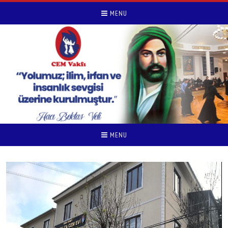
MENU
MENU