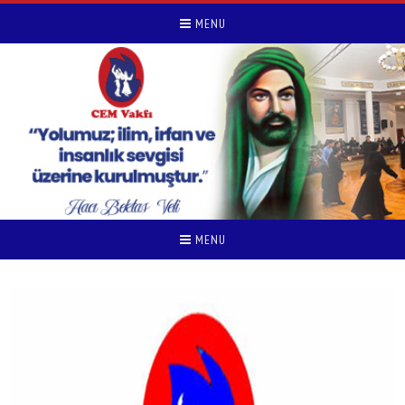
MENU
MENU