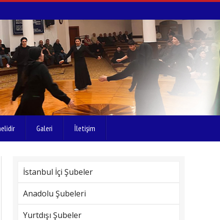
elidir
Galeri
İletişim
İstanbul İçi Şubeler
Anadolu Şubeleri
Yurtdışı Şubeler