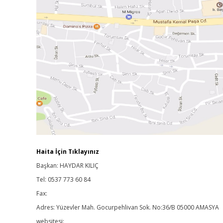
Haita İçin Tıklayınız
Başkan: HAYDAR KILIÇ
Tel: 0537 773 60 84
Fax:
Adres: Yüzevler Mah. Gocurpehlivan Sok. No:36/B 05000 AMASYA
websitesi: