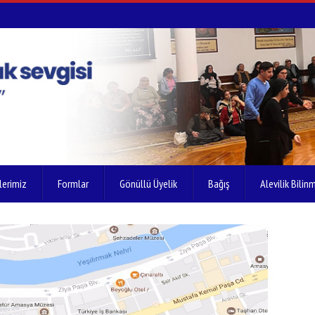
lerimiz
Formlar
Gönüllü Üyelik
Bağış
Alevilik Bilinm