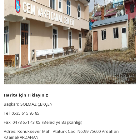
Harita İçin Tıklayınız
Başkan: SOLMAZ ÇEKÇEN
Tel: 0535 615 95 85
Fax: 0478 651 43 05 (Belediye Başkanlığı)
Adres: Konuksever Mah. Atatürk Cad. No:99 75600 Ardahan
/Damal/ARDAHAN