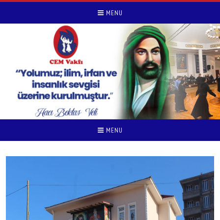
MENU
MENU