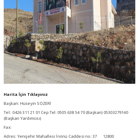
Harita İçin Tıklayınız
Başkan: Hüseyin SÖZERİ
Tel: 0426 311 21 01 Cep Tel: 0505 638 54 70 (Başkan) 05303279140
(Başkan Yardımcısı)
Fax:
Adres: Yenişehir Mahallesi İnönü Caddesi no: 37 12800