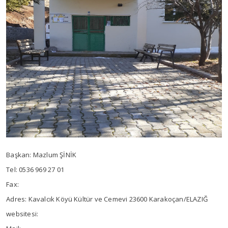
Başkan: Mazlum ŞİNİK
Tel: 0536 969 27 01
Fax:
Adres: Kavalcık Köyü Kültür ve Cemevi 23600 Karakoçan/ELAZIĞ
websitesi: