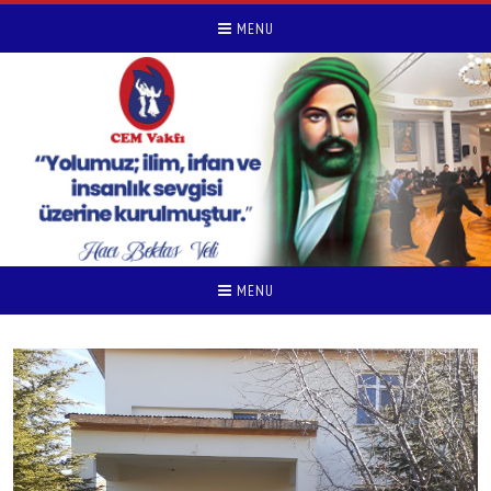
MENU
MENU