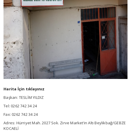
Harita İçin tıklayınız
Başkan: TESLİM YILDIZ
Tel: 0262 742 34 24
Fax: 0262 742 34 24
Adres: Hürriyet Mah. 2027 Sok. Zirve Market’in Altı Beylikbağ/GEBZE
KOCAELİ