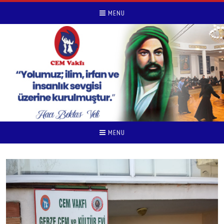
MENU
MENU