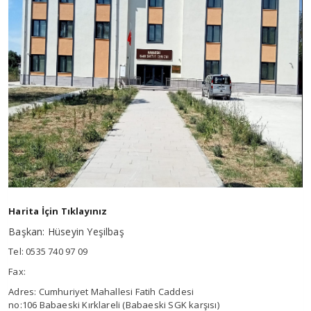
Harita İçin Tıklayınız
Başkan: Hüseyin Yeşilbaş
Tel: 0535 740 97 09
Fax:
Adres: Cumhuriyet Mahallesi Fatih Caddesi
no:106 Babaeski Kırklareli (Babaeski SGK karşısı)