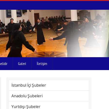
elidir
Galeri
İletişim
İstanbul İçi Şubeler
Anadolu Şubeleri
Yurtdışı Şubeler