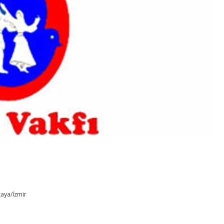
kaya/İzmir