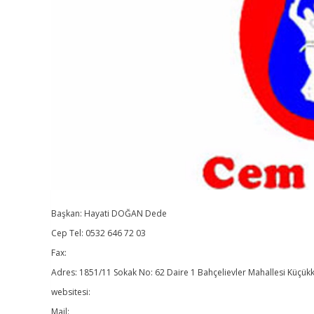
Başkan: Hayati DOĞAN Dede
Cep Tel: 0532 646 72 03
Fax:
Adres: 1851/11 Sokak No: 62 Daire 1 Bahçelievler Mahallesi Küçük
websitesi:
Mail: