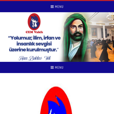
MENU
MENU