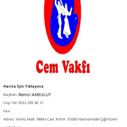
Harita İçin Tıklayınız
Remzi AKBULUT
Başkan:
Cep Tel: 0532 283 82 12
Fax:
Adres: İnönü Mah. Millet Cad. N:9/A 35000 Harmandalı/Çiğli/İzmir