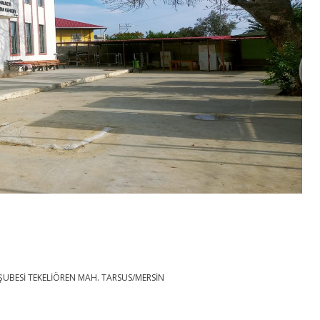
ŞUBESİ TEKELİÖREN MAH. TARSUS/MERSİN