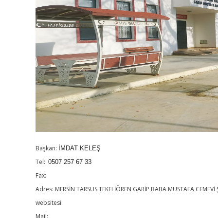
Başkan:
İMDAT KELEŞ
Tel:
0507 257 67 33
Fax:
Adres: MERSİN TARSUS TEKELİÖREN GARİP BABA MUSTAFA CEMEVİ 
websitesi:
Mail: