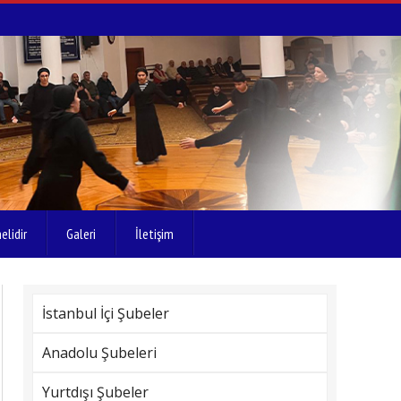
elidir
Galeri
İletişim
İstanbul İçi Şubeler
Anadolu Şubeleri
Yurtdışı Şubeler