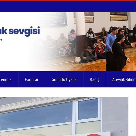
lerimiz
Formlar
Gönüllü Üyelik
Bağış
Alevilik Bilinm