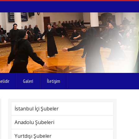
elidir
Galeri
İletişim
İstanbul İçi Şubeler
Anadolu Şubeleri
Yurtdışı Şubeler