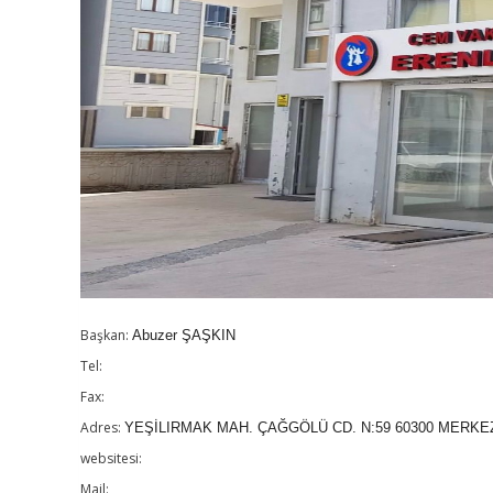
Başkan:
Abuzer ŞAŞKIN
Tel:
Fax:
Adres:
YEŞİLIRMAK MAH. ÇAĞGÖLÜ CD. N:59 60300 MERKE
websitesi:
Mail: