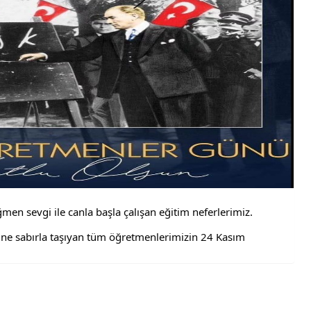
ğmen sevgi ile canla başla çalışan eğitim neferlerimiz.
esine sabırla taşıyan tüm öğretmenlerimizin 24 Kasım