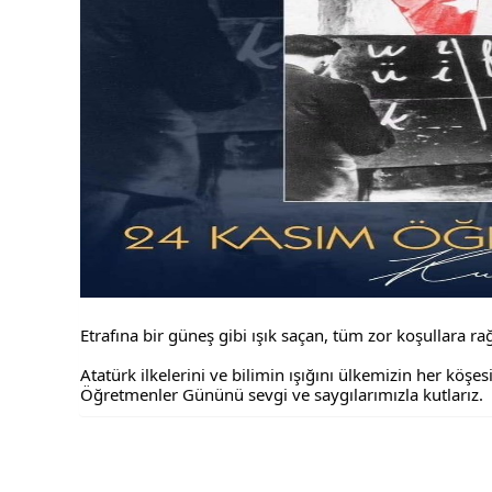
Etrafına bir güneş gibi ışık saçan, tüm zor koşullara ra
Atatürk ilkelerini ve bilimin ışığını ülkemizin her köş
Öğretmenler Gününü sevgi ve saygılarımızla kutlarız.