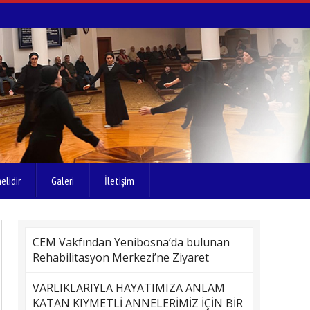
elidir
Galeri
İletişim
CEM Vakfından Yenibosna‘da bulunan
Rehabilitasyon Merkezi’ne Ziyaret
VARLIKLARIYLA HAYATIMIZA ANLAM
KATAN KIYMETLİ ANNELERİMİZ İÇİN BİR