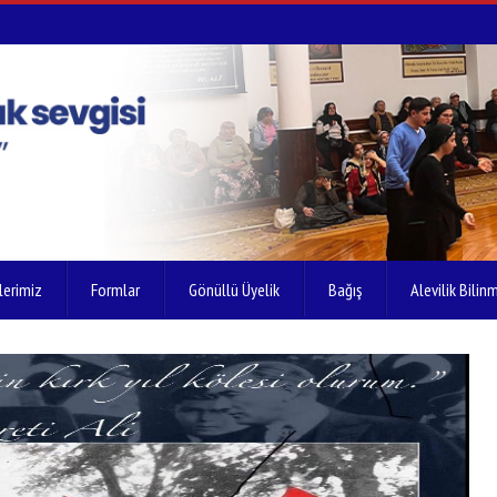
lerimiz
Formlar
Gönüllü Üyelik
Bağış
Alevilik Bilinm