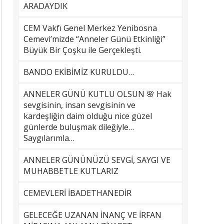
ARADAYDIK
CEM Vakfı Genel Merkez Yenibosna
Cemevi’mizde “Anneler Günü Etkinliği”
Büyük Bir Çoşku ile Gerçekleşti.
BANDO EKİBİMİZ KURULDU…
ANNELER GÜNÜ KUTLU OLSUN 🌸 Hak
sevgisinin, insan sevgisinin ve
kardeşliğin daim olduğu nice güzel
günlerde buluşmak dileğiyle…
Saygılarımla…
ANNELER GÜNÜNÜZÜ SEVGİ, SAYGI VE
MUHABBETLE KUTLARIZ
CEMEVLERİ İBADETHANEDİR
GELECEĞE UZANAN İNANÇ VE İRFAN