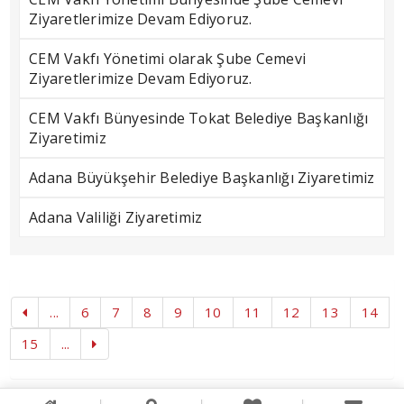
Ziyaretlerimize Devam Ediyoruz.
CEM Vakfı Yönetimi olarak Şube Cemevi
Ziyaretlerimize Devam Ediyoruz.
CEM Vakfı Bünyesinde Tokat Belediye Başkanlığı
Ziyaretimiz
Adana Büyükşehir Belediye Başkanlığı Ziyaretimiz
Adana Valiliği Ziyaretimiz
...
6
7
8
9
10
11
12
13
14
15
...