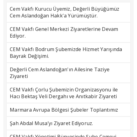
Cem Vakfı Kurucu Üyemiz, Değerli Büyüğümüz
Cem Aslandoğan Hakk'a Yürümüştür.
CEM Vakfı Genel Merkezi Ziyaretlerine Devam
Ediyor.
CEM Vakfı Bodrum Şubemizde Hizmet Yarışında
Bayrak Değişimi.
Değerli Cem Aslandoğan'ın Ailesine Taziye
Ziyareti
CEM Vakfı Çorlu Şubemizin Organizasyonu ile
Hacı Bektaş Veli Dergahı ve Anıtkabir Ziyareti
Marmara Avrupa Bölgesi Şubeler Toplantımız
Şah Abdal Musa’yı Ziyaret Ediyoruz.
CEM Vakfı Yönetimi Bünyesinde Şube Cemevi