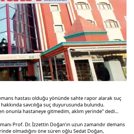
 demans hastası olduğu yönünde sahte rapor alarak suç 
m hakkında savcılığa suç duyurusunda bulundu. 
en onunla hastaneye gitmedim, aklım yerinde” dedi...
manı Prof. Dr. İzzettin Doğan’ın uzun zamandır demans 
 yerinde olmadığını öne süren oğlu Sedat Doğan, 