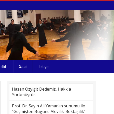
elidir
Galeri
İletişim
Hasan Özyiğit Dedemiz, Hakk'a
Yürümüştür.
Prof. Dr. Sayın Ali Yaman’ın sunumu ile
“Geçmişten Bugüne Alevilik-Bektaşilik”