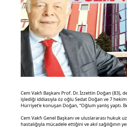
Cem Vakfı Başkanı Prof. Dr. İzzettin Doğan (83),
işlediği iddiasıyla öz oğlu Sedat Doğan ve 7 heki
Hürriyet’e konuşan Doğan, “Oğlum yanlış yaptı. B
Cem Vakfı Genel Başkanı ve uluslararası hukuk uz
hastalığıyla mücadele ettiğini ve akıl sağılığının