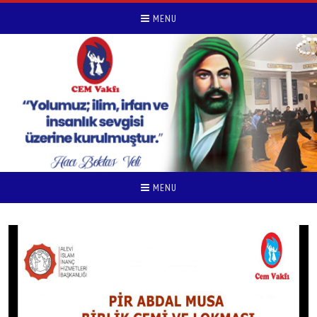
MENU
MENU