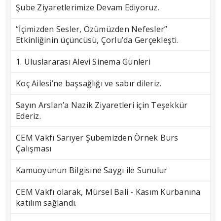
Şube Ziyaretlerimize Devam Ediyoruz.
“İçimizden Sesler, Özümüzden Nefesler”
Etkinliğinin üçüncüsü, Çorlu’da Gerçekleşti.
1. Uluslararası Alevi Sinema Günleri
Koç Ailesi’ne başsağlığı ve sabır dileriz.
Sayın Arslan’a Nazik Ziyaretleri için Teşekkür
Ederiz.
CEM Vakfı Sarıyer Şubemizden Örnek Burs
Çalışması
Kamuoyunun Bilgisine Saygı ile Sunulur
CEM Vakfı olarak, Mürsel Bali - Kasım Kurbanına
katılım sağlandı.