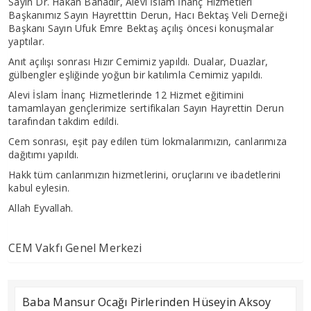
Sayın Dr. Hakan Bahadır, Alevi İslam İnanç Hizmetleri
Başkanımız Sayın Hayretttin Derun, Hacı Bektaş Veli Derneği
Başkanı Sayın Ufuk Emre Bektaş açılış öncesi konuşmalar
yaptılar.
Anıt açılışı sonrası Hızır Cemimiz yapıldı. Dualar, Duazlar,
gülbengler eşliğinde yoğun bir katılımla Cemimiz yapıldı.
Alevi İslam İnanç Hizmetlerinde 12 Hizmet eğitimini
tamamlayan gençlerimize sertifikaları Sayın Hayrettin Derun
tarafından takdim edildi.
Cem sonrası, eşit pay edilen tüm lokmalarımızın, canlarımıza
dağıtımı yapıldı.
Hakk tüm canlarımızın hizmetlerini, oruçlarını ve ibadetlerini
kabul eylesin.
Allah Eyvallah.
CEM Vakfı Genel Merkezi
Baba Mansur Ocağı Pirlerinden Hüseyin Aksoy