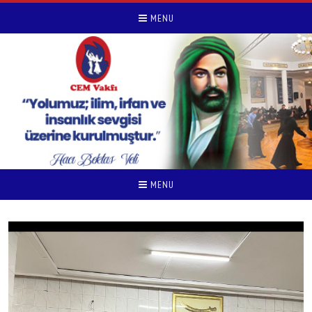
MENU
MENU