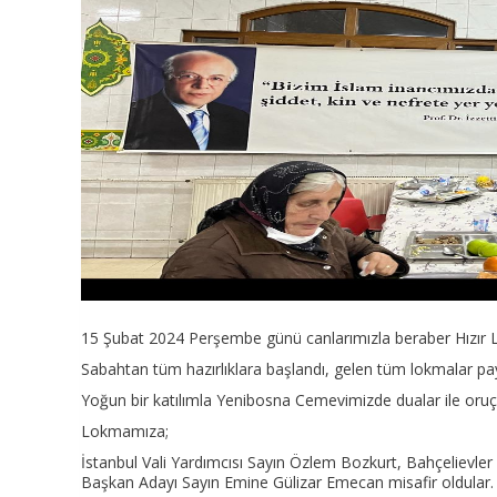
15 Şubat 2024 Perşembe günü canlarımızla beraber Hızır L
Sabahtan tüm hazırlıklara başlandı, gelen tüm lokmalar pay 
Yoğun bir katılımla Yenibosna Cemevimizde dualar ile oruçla
Lokmamıza;
İstanbul Vali Yardımcısı Sayın Özlem Bozkurt, Bahçelievle
Başkan Adayı Sayın Emine Gülizar Emecan misafir oldular.