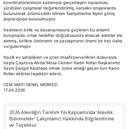
koordinatörlerimizin katılımıyla gerçekleşen toplantıda;
yürütülen çalışmalar değerlendirilmiş, karşılıklı istişarelerde
bulunularak önümüzdeki dönem faaliyetlerine ilişkin görüş
alışverişinde bulunulmuştur.
Kadınların birlik ve dayanışmasıyla güçlenen bu anlamlı
buluşmada; ortak hedefler doğrultusunda atılacak adımlar ele
alınmış, birlikte üretmenin ve paylaşmanın önemi bir kez daha
vurgulanmıştır.
Nazik ev sahiplikleri ve içten misafirperverlikleri dolayısıyla
başta Çayırova Abdal Musa Cemevi Kadın Kolları Başkanımız
Sayın Şengül Karatepe olmak üzere emeği geçen tüm Kadın
Kolları ekibine teşekkür ederiz.
CEM VAKFI GENEL MERKEZİ
17.04.2026
2026 Aleviliğin Tanıtım Yılı Kapsamında ‘Alevilik
Bilinmelidir’ Çalışmamız Hakkında Bilgilendirme
ve Teşekkür