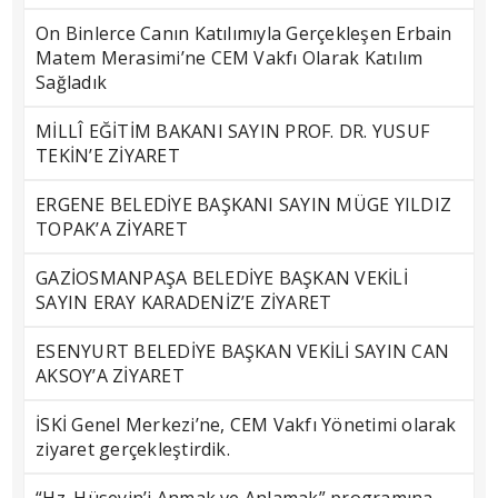
On Binlerce Canın Katılımıyla Gerçekleşen Erbain
Matem Merasimi’ne CEM Vakfı Olarak Katılım
Sağladık
MİLLÎ EĞİTİM BAKANI SAYIN PROF. DR. YUSUF
TEKİN’E ZİYARET
ERGENE BELEDİYE BAŞKANI SAYIN MÜGE YILDIZ
TOPAK’A ZİYARET
GAZİOSMANPAŞA BELEDİYE BAŞKAN VEKİLİ
SAYIN ERAY KARADENİZ’E ZİYARET
ESENYURT BELEDİYE BAŞKAN VEKİLİ SAYIN CAN
AKSOY’A ZİYARET
İSKİ Genel Merkezi’ne, CEM Vakfı Yönetimi olarak
ziyaret gerçekleştirdik.