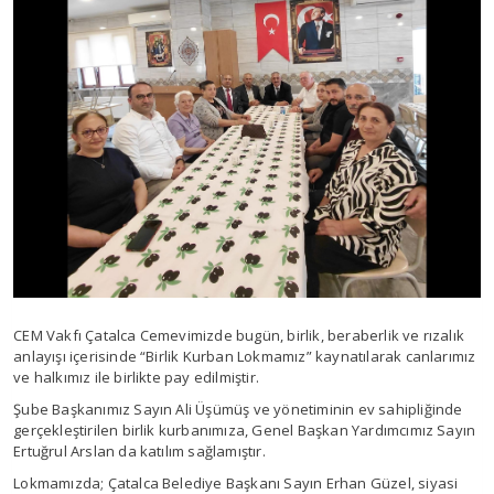
CEM Vakfı Çatalca Cemevimizde bugün, birlik, beraberlik ve rızalık
anlayışı içerisinde “Birlik Kurban Lokmamız” kaynatılarak canlarımız
ve halkımız ile birlikte pay edilmiştir.
Şube Başkanımız Sayın Ali Üşümüş ve yönetiminin ev sahipliğinde
gerçekleştirilen birlik kurbanımıza, Genel Başkan Yardımcımız Sayın
Ertuğrul Arslan da katılım sağlamıştır.
Lokmamızda; Çatalca Belediye Başkanı Sayın Erhan Güzel, siyasi