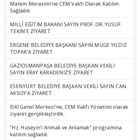
Matem Merasimi’ne CEM Vakfı Olarak Katılım
Sağladık
MİLLÎ EĞİTİM BAKANI SAYIN PROF. DR. YUSUF
TEKİN’E ZİYARET
ERGENE BELEDİYE BAŞKANI SAYIN MÜGE YILDIZ
TOPAK’A ZİYARET
GAZİOSMANPAŞA BELEDİYE BAŞKAN VEKİLİ
SAYIN ERAY KARADENİZ’E ZİYARET
ESENYURT BELEDİYE BAŞKAN VEKİLİ SAYIN CAN
AKSOY’A ZİYARET
İSKİ Genel Merkezi’ne, CEM Vakfı Yönetimi olarak
ziyaret gerçekleştirdik.
“Hz. Hüseyin’i Anmak ve Anlamak” programına
katılım sağladık.