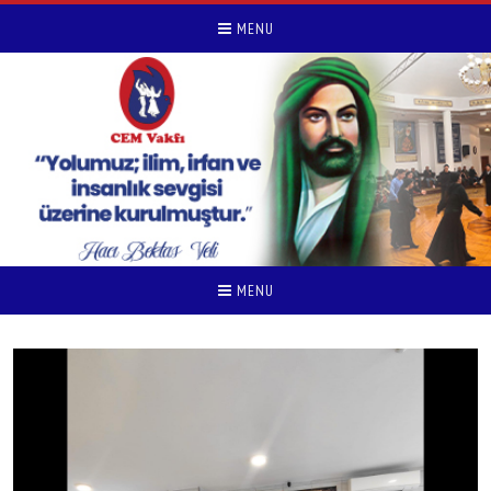
MENU
MENU