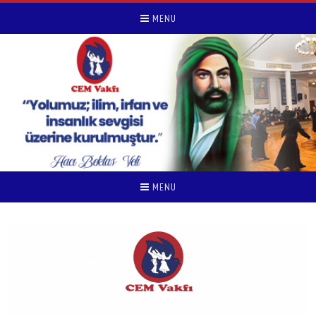
MENU
MENU