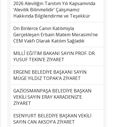
2026 Aleviliğin Tanıtım Yılı Kapsamında
‘Alevilik Bilinmelidir’ Çalışmamız
Hakkında Bilgilendirme ve Teşekkür
On Binlerce Canın Katılımıyla
Gerçekleşen Erbain Matem Merasimi’ne
CEM Vakfı Olarak Katılım Sağladık
MİLLÎ EĞİTİM BAKANI SAYIN PROF. DR.
YUSUF TEKİN’E ZİYARET
ERGENE BELEDİYE BAŞKANI SAYIN
MÜGE YILDIZ TOPAK’A ZİYARET
GAZİOSMANPAŞA BELEDİYE BAŞKAN
VEKİLİ SAYIN ERAY KARADENİZ’E
ZİYARET
ESENYURT BELEDİYE BAŞKAN VEKİLİ
SAYIN CAN AKSOY’A ZİYARET