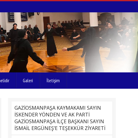
elidir
Galeri
İletişim
GAZİOSMANPAŞA KAYMAKAMI SAYIN
İSKENDER YÖNDEN VE AK PARTİ
GAZİOSMANPAŞA İLÇE BAŞKANI SAYIN
İSMAİL ERGÜNEŞ’E TEŞEKKÜR ZİYARETİ