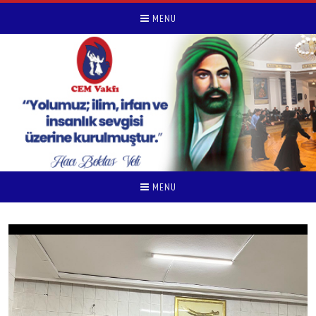
MENU
MENU