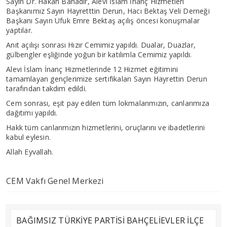
Sayın Dr. Hakan Bahadır, Alevi İslam İnanç Hizmetleri
Başkanımız Sayın Hayretttin Derun, Hacı Bektaş Veli Derneği
Başkanı Sayın Ufuk Emre Bektaş açılış öncesi konuşmalar
yaptılar.
Anıt açılışı sonrası Hızır Cemimiz yapıldı. Dualar, Duazlar,
gülbengler eşliğinde yoğun bir katılımla Cemimiz yapıldı.
Alevi İslam İnanç Hizmetlerinde 12 Hizmet eğitimini
tamamlayan gençlerimize sertifikaları Sayın Hayrettin Derun
tarafından takdim edildi.
Cem sonrası, eşit pay edilen tüm lokmalarımızın, canlarımıza
dağıtımı yapıldı.
Hakk tüm canlarımızın hizmetlerini, oruçlarını ve ibadetlerini
kabul eylesin.
Allah Eyvallah.
CEM Vakfı Genel Merkezi
BAĞIMSIZ TÜRKİYE PARTİSİ BAHÇELİEVLER İLÇE