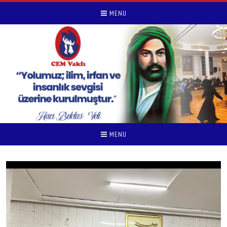
MENU
MENU