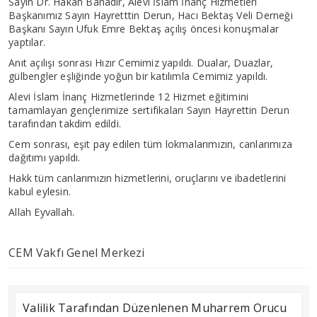
Sayın Dr. Hakan Bahadır, Alevi İslam İnanç Hizmetleri
Başkanımız Sayın Hayretttin Derun, Hacı Bektaş Veli Derneği
Başkanı Sayın Ufuk Emre Bektaş açılış öncesi konuşmalar
yaptılar.
Anıt açılışı sonrası Hızır Cemimiz yapıldı. Dualar, Duazlar,
gülbengler eşliğinde yoğun bir katılımla Cemimiz yapıldı.
Alevi İslam İnanç Hizmetlerinde 12 Hizmet eğitimini
tamamlayan gençlerimize sertifikaları Sayın Hayrettin Derun
tarafından takdim edildi.
Cem sonrası, eşit pay edilen tüm lokmalarımızın, canlarımıza
dağıtımı yapıldı.
Hakk tüm canlarımızın hizmetlerini, oruçlarını ve ibadetlerini
kabul eylesin.
Allah Eyvallah.
CEM Vakfı Genel Merkezi
Valilik Tarafından Düzenlenen Muharrem Orucu