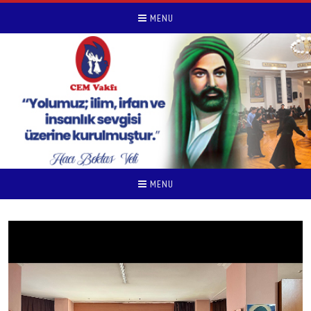
MENU
MENU