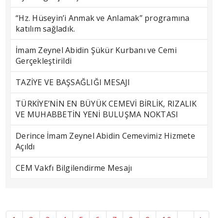
“Hz. Hüseyin’i Anmak ve Anlamak” programına
katılım sağladık.
İmam Zeynel Abidin Şükür Kurbanı ve Cemi
Gerçekleştirildi
TAZİYE VE BAŞSAĞLIĞI MESAJI
TÜRKİYE’NİN EN BÜYÜK CEMEVİ BİRLİK, RIZALIK
VE MUHABBETİN YENİ BULUŞMA NOKTASI
Derince İmam Zeynel Abidin Cemevimiz Hizmete
Açıldı
CEM Vakfı Bilgilendirme Mesajı