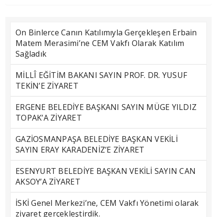
On Binlerce Canın Katılımıyla Gerçekleşen Erbain
Matem Merasimi’ne CEM Vakfı Olarak Katılım
Sağladık
MİLLÎ EĞİTİM BAKANI SAYIN PROF. DR. YUSUF
TEKİN’E ZİYARET
ERGENE BELEDİYE BAŞKANI SAYIN MÜGE YILDIZ
TOPAK’A ZİYARET
GAZİOSMANPAŞA BELEDİYE BAŞKAN VEKİLİ
SAYIN ERAY KARADENİZ’E ZİYARET
ESENYURT BELEDİYE BAŞKAN VEKİLİ SAYIN CAN
AKSOY’A ZİYARET
İSKİ Genel Merkezi’ne, CEM Vakfı Yönetimi olarak
ziyaret gerçekleştirdik.