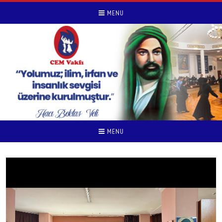
MENU
MENU