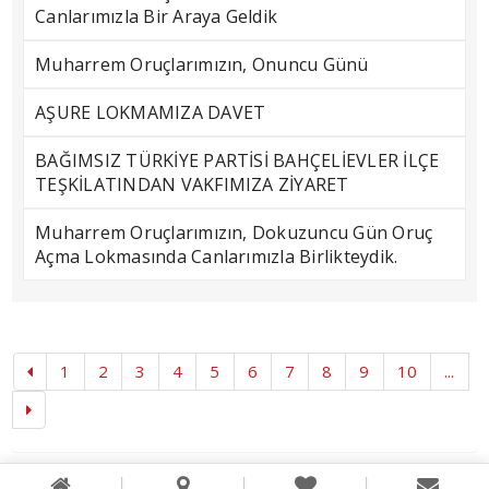
Canlarımızla Bir Araya Geldik
Muharrem Oruçlarımızın, Onuncu Günü
AŞURE LOKMAMIZA DAVET
BAĞIMSIZ TÜRKİYE PARTİSİ BAHÇELİEVLER İLÇE
TEŞKİLATINDAN VAKFIMIZA ZİYARET
Muharrem Oruçlarımızın, Dokuzuncu Gün Oruç
Açma Lokmasında Canlarımızla Birlikteydik.
1
2
3
4
5
6
7
8
9
10
...