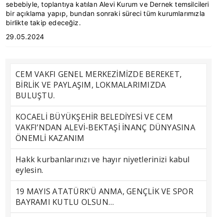
sebebiyle, toplantıya katılan Alevi Kurum ve Dernek temsilcileri
bir açıklama yapıp, bundan sonraki süreci tüm kurumlarımızla
birlikte takip edeceğiz.
29.05.2024
CEM VAKFI GENEL MERKEZİMİZDE BEREKET,
BİRLİK VE PAYLAŞIM, LOKMALARIMIZDA
BULUŞTU.
KOCAELİ BÜYÜKŞEHİR BELEDİYESİ VE CEM
VAKFI’NDAN ALEVİ-BEKTAŞİ İNANÇ DÜNYASINA
ÖNEMLİ KAZANIM
Hakk kurbanlarınızı ve hayır niyetlerinizi kabul
eylesin.
19 MAYIS ATATÜRK’Ü ANMA, GENÇLİK VE SPOR
BAYRAMI KUTLU OLSUN…