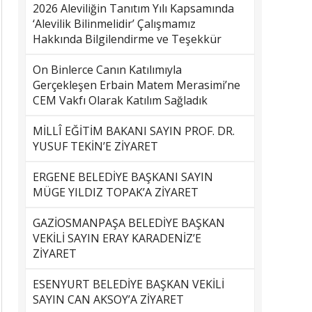
2026 Aleviliğin Tanıtım Yılı Kapsamında
‘Alevilik Bilinmelidir’ Çalışmamız
Hakkında Bilgilendirme ve Teşekkür
On Binlerce Canın Katılımıyla
Gerçekleşen Erbain Matem Merasimi’ne
CEM Vakfı Olarak Katılım Sağladık
MİLLÎ EĞİTİM BAKANI SAYIN PROF. DR.
YUSUF TEKİN’E ZİYARET
ERGENE BELEDİYE BAŞKANI SAYIN
MÜGE YILDIZ TOPAK’A ZİYARET
GAZİOSMANPAŞA BELEDİYE BAŞKAN
VEKİLİ SAYIN ERAY KARADENİZ’E
ZİYARET
ESENYURT BELEDİYE BAŞKAN VEKİLİ
SAYIN CAN AKSOY’A ZİYARET