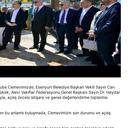
be Cemevimizde; Esenyurt Belediye Başkan Vekili Sayın Can
kek, Alevi Vakıflar Federasyonu Genel Başkanı Sayın Dr. Haydar
la, açılış öncesi istişare ve genel değerlendirme toplantısı
tirilen bu anlamlı buluşmada, Cemevimizin son durumu ve açılış