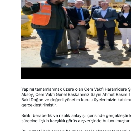
Yapımı tamamlanmak üzere olan Cem Vakfı Haramidere Şu
Aksoy, Cem Vakfı Genel Başkanımız Sayın Ahmet Rasim Tü
Baki Doğan ve değerli yönetim kurulu üyelerimizin katılımıy
gerçekleştirilmiştir.
Birlik, beraberlik ve rızalık anlayışı içerisinde gerçekleş
sürecine ilişkin karşılıklı görüş alışverişinde bulunulmuştur.