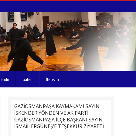
elidir
Galeri
İletişim
GAZİOSMANPAŞA KAYMAKAMI SAYIN
İSKENDER YÖNDEN VE AK PARTİ
GAZİOSMANPAŞA İLÇE BAŞKANI SAYIN
İSMAİL ERGÜNEŞ’E TEŞEKKÜR ZİYARETİ