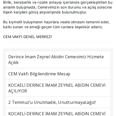
Birlik, beraberlik ve rızalık anlayışı içerisinde gerçekleştirilen bu
anlamlı buluşmada, Cemevimizin son durumu ve açılış sürecine
ilişkin karşılıklı görüş alışverişinde bulunulmuştur.
Bu kıymetli buluşmanın hayırlara vesile olmasını temenni eder,
katkı sunan ve emeği geçen tüm canlara teşekkür ederiz.
CEM VAKFI GENEL MERKEZİ
Derince İmam Zeynel Abidin Cemevimiz Hizmete
Açıldı
CEM Vakfı Bilgilendirme Mesajı
KOCAELİ DERİNCE İMAM ZEYNEL ABİDİN CEMEVİ
AÇILIYOR
2 Temmuz’u Unutmadık, Unutturmayacağız!
KOCAELİ DERİNCE İMAM ZEYNEL ABİDİN CEMEVİ