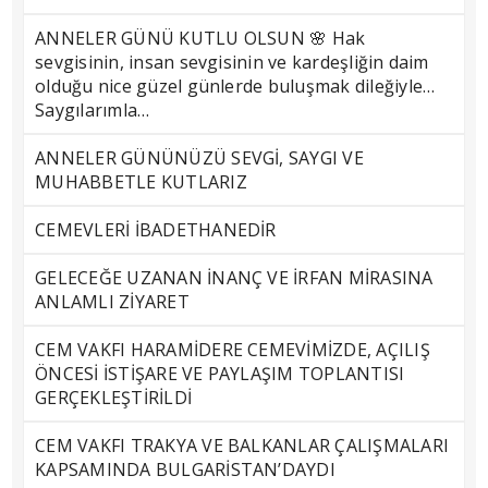
ANNELER GÜNÜ KUTLU OLSUN 🌸 Hak
sevgisinin, insan sevgisinin ve kardeşliğin daim
olduğu nice güzel günlerde buluşmak dileğiyle…
Saygılarımla…
ANNELER GÜNÜNÜZÜ SEVGİ, SAYGI VE
MUHABBETLE KUTLARIZ
CEMEVLERİ İBADETHANEDİR
GELECEĞE UZANAN İNANÇ VE İRFAN MİRASINA
ANLAMLI ZİYARET
CEM VAKFI HARAMİDERE CEMEVİMİZDE, AÇILIŞ
ÖNCESİ İSTİŞARE VE PAYLAŞIM TOPLANTISI
GERÇEKLEŞTİRİLDİ
CEM VAKFI TRAKYA VE BALKANLAR ÇALIŞMALARI
KAPSAMINDA BULGARİSTAN’DAYDI