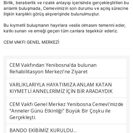
Birlik, beraberlik ve rızalık anlayışı içerisinde gerçekleştirilen bu
anlamlı buluşmada, Cemevimizin son durumu ve açılış sürecine
ilişkin karşılıklı görüş alışverişinde bulunulmuştur.
Bu kıymetli buluşmanın hayırlara vesile olmasını temenni eder,
katkı sunan ve emeği geçen tüm canlara teşekkür ederiz.
CEM VAKFI GENEL MERKEZİ
CEM Vakfından Yenibosna‘da bulunan
Rehabilitasyon Merkezi’ne Ziyaret
VARLIKLARIYLA HAYATIMIZA ANLAM KATAN
KIYMETLİ ANNELERİMİZ İÇİN BİR ARADAYDIK
CEM Vakfı Genel Merkez Yenibosna Cemevi’mizde
“Anneler Günü Etkinliği” Büyük Bir Çoşku ile
Gerçekleşti.
BANDO EKİBİMİZ KURULDU…