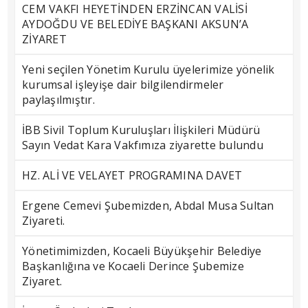
CEM VAKFI HEYETİNDEN ERZİNCAN VALİSİ
AYDOĞDU VE BELEDİYE BAŞKANI AKSUN’A
ZİYARET
Yeni seçilen Yönetim Kurulu üyelerimize yönelik
kurumsal işleyişe dair bilgilendirmeler
paylaşılmıştır.
İBB Sivil Toplum Kuruluşları İlişkileri Müdürü
Sayın Vedat Kara Vakfımıza ziyarette bulundu
HZ. ALİ VE VELAYET PROGRAMINA DAVET
Ergene Cemevi Şubemizden, Abdal Musa Sultan
Ziyareti.
Yönetimimizden, Kocaeli Büyükşehir Belediye
Başkanlığına ve Kocaeli Derince Şubemize
Ziyaret.