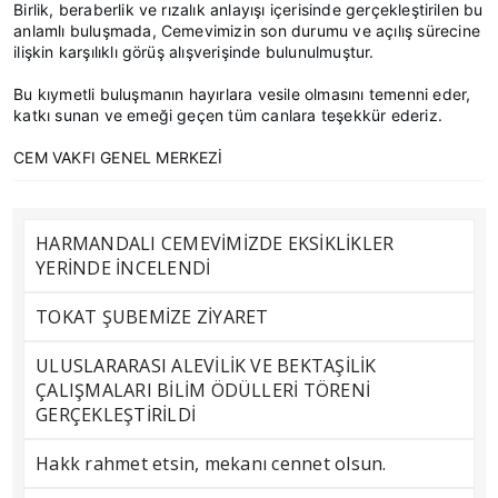
Birlik, beraberlik ve rızalık anlayışı içerisinde gerçekleştirilen bu
anlamlı buluşmada, Cemevimizin son durumu ve açılış sürecine
ilişkin karşılıklı görüş alışverişinde bulunulmuştur.
Bu kıymetli buluşmanın hayırlara vesile olmasını temenni eder,
katkı sunan ve emeği geçen tüm canlara teşekkür ederiz.
CEM VAKFI GENEL MERKEZİ
HARMANDALI CEMEVİMİZDE EKSİKLİKLER
YERİNDE İNCELENDİ
TOKAT ŞUBEMİZE ZİYARET
ULUSLARARASI ALEVİLİK VE BEKTAŞİLİK
ÇALIŞMALARI BİLİM ÖDÜLLERİ TÖRENİ
GERÇEKLEŞTİRİLDİ
Hakk rahmet etsin, mekanı cennet olsun.