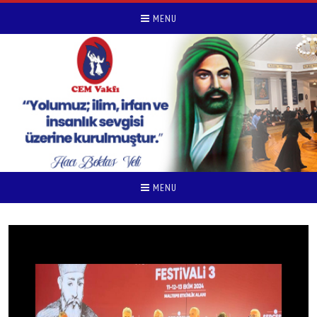
MENU
MENU