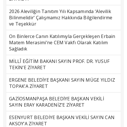
2026 Aleviliğin Tanıtım Yılı Kapsamında ‘Alevilik
Bilinmelidir’ Çalışmamız Hakkında Bilgilendirme
ve Teşekkür
On Binlerce Canın Katılımıyla Gerçekleşen Erbain
Matem Merasimi’ne CEM Vakfı Olarak Katılım
Sağladık
MİLLÎ EĞİTİM BAKANI SAYIN PROF. DR. YUSUF
TEKİN’E ZİYARET
ERGENE BELEDİYE BAŞKANI SAYIN MÜGE YILDIZ
TOPAK’A ZİYARET
GAZİOSMANPAŞA BELEDİYE BAŞKAN VEKİLİ
SAYIN ERAY KARADENİZ’E ZİYARET
ESENYURT BELEDİYE BAŞKAN VEKİLİ SAYIN CAN
AKSOY’A ZİYARET