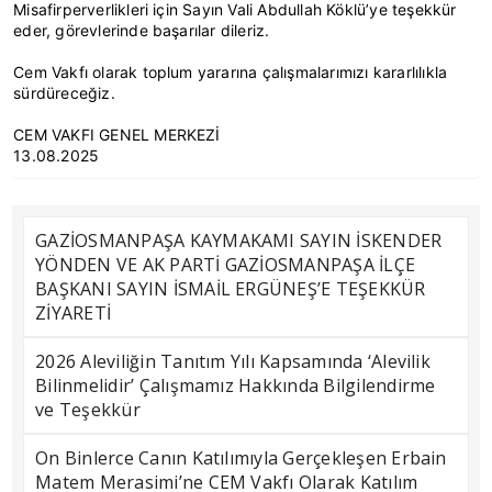
Misafirperverlikleri için Sayın Vali Abdullah Köklü’ye teşekkür
eder, görevlerinde başarılar dileriz.
Cem Vakfı olarak toplum yararına çalışmalarımızı kararlılıkla
sürdüreceğiz.
CEM VAKFI GENEL MERKEZİ
13.08.2025
GAZİOSMANPAŞA KAYMAKAMI SAYIN İSKENDER
YÖNDEN VE AK PARTİ GAZİOSMANPAŞA İLÇE
BAŞKANI SAYIN İSMAİL ERGÜNEŞ’E TEŞEKKÜR
ZİYARETİ
2026 Aleviliğin Tanıtım Yılı Kapsamında ‘Alevilik
Bilinmelidir’ Çalışmamız Hakkında Bilgilendirme
ve Teşekkür
On Binlerce Canın Katılımıyla Gerçekleşen Erbain
Matem Merasimi’ne CEM Vakfı Olarak Katılım