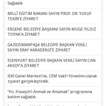
Sağladık
MİLLÎ EĞİTİM BAKANI SAYIN PROF. DR. YUSUF
TEKİN’E ZİYARET
ERGENE BELEDİYE BAŞKANI SAYIN MÜGE YILDIZ
TOPAK’A ZİYARET
GAZİOSMANPAŞA BELEDİYE BAŞKAN VEKİLİ
SAYIN ERAY KARADENİZ’E ZİYARET
ESENYURT BELEDİYE BAŞKAN VEKİLİ SAYIN CAN
AKSOY’A ZİYARET
İSKİ Genel Merkezi’ne, CEM Vakfı Yönetimi olarak
ziyaret gerçekleştirdik.
“Hz. Hüseyin’i Anmak ve Anlamak” programına
katılım sağladık.