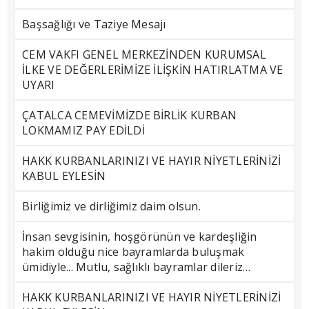
Başsağlığı ve Taziye Mesajı
CEM VAKFI GENEL MERKEZİNDEN KURUMSAL
İLKE VE DEĞERLERİMİZE İLİŞKİN HATIRLATMA VE
UYARI
ÇATALCA CEMEVİMİZDE BİRLİK KURBAN
LOKMAMIZ PAY EDİLDİ
HAKK KURBANLARINIZI VE HAYIR NİYETLERİNİZİ
KABUL EYLESİN
Birliğimiz ve dirliğimiz daim olsun.
İnsan sevgisinin, hoşgörünün ve kardeşliğin
hakim olduğu nice bayramlarda buluşmak
ümidiyle... Mutlu, sağlıklı bayramlar dileriz…
HAKK KURBANLARINIZI VE HAYIR NİYETLERİNİZİ