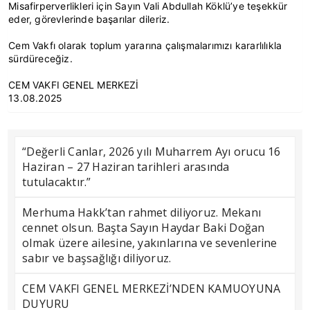
Misafirperverlikleri için Sayın Vali Abdullah Köklü’ye teşekkür
eder, görevlerinde başarılar dileriz.
Cem Vakfı olarak toplum yararına çalışmalarımızı kararlılıkla
sürdüreceğiz.
CEM VAKFI GENEL MERKEZİ
13.08.2025
“Değerli Canlar, 2026 yılı Muharrem Ayı orucu 16
Haziran – 27 Haziran tarihleri arasında
tutulacaktır.”
Merhuma Hakk’tan rahmet diliyoruz. Mekanı
cennet olsun. Başta Sayın Haydar Baki Doğan
olmak üzere ailesine, yakınlarına ve sevenlerine
sabır ve başsağlığı diliyoruz.
CEM VAKFI GENEL MERKEZİ’NDEN KAMUOYUNA
DUYURU