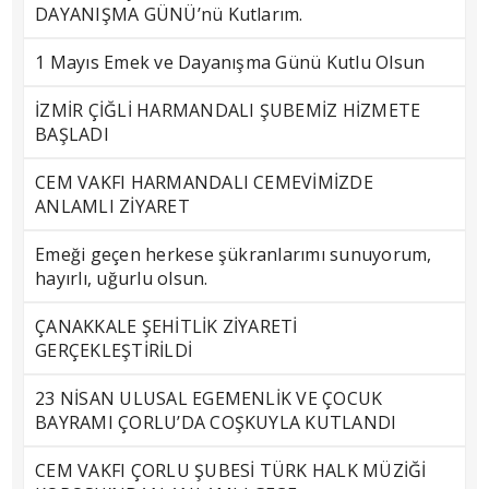
DAYANIŞMA GÜNÜ’nü Kutlarım.
1 Mayıs Emek ve Dayanışma Günü Kutlu Olsun
İZMİR ÇİĞLİ HARMANDALI ŞUBEMİZ HİZMETE
BAŞLADI
CEM VAKFI HARMANDALI CEMEVİMİZDE
ANLAMLI ZİYARET
Emeği geçen herkese şükranlarımı sunuyorum,
hayırlı, uğurlu olsun.
ÇANAKKALE ŞEHİTLİK ZİYARETİ
GERÇEKLEŞTİRİLDİ
23 NİSAN ULUSAL EGEMENLİK VE ÇOCUK
BAYRAMI ÇORLU’DA COŞKUYLA KUTLANDI
CEM VAKFI ÇORLU ŞUBESİ TÜRK HALK MÜZİĞİ