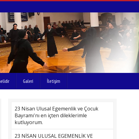
elidir
Galeri
İletişim
23 Nisan Ulusal Egemenlik ve Çocuk
Bayramı'nı en içten dileklerimle
kutluyorum.
23 NİSAN ULUSAL EGEMENLİK VE