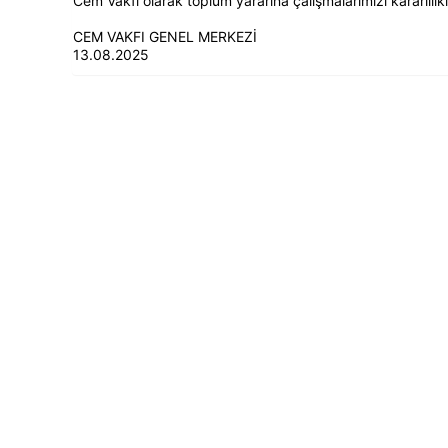
Cem Vakfı olarak toplum yararına çalışmalarımızı kararlılı
CEM VAKFI GENEL MERKEZİ
13.08.2025