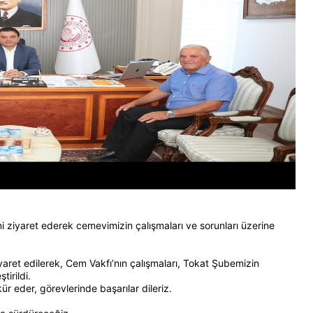
ziyaret ederek cemevimizin çalışmaları ve sorunları üzerine
aret edilerek, Cem Vakfı’nın çalışmaları, Tokat Şubemizin
tirildi.
kür eder, görevlerinde başarılar dileriz.