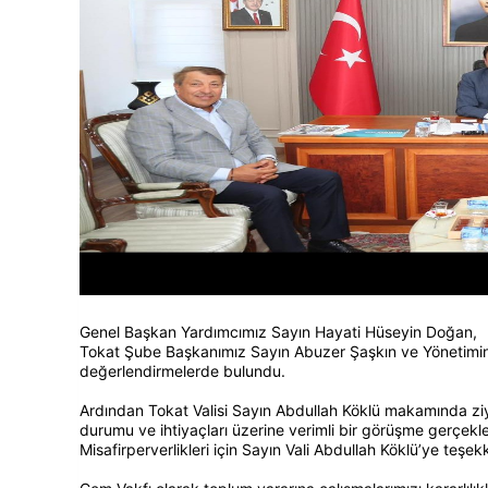
Genel Başkan Yardımcımız Sayın Hayati Hüseyin Doğan,
Tokat Şube Başkanımız Sayın Abuzer Şaşkın ve Yönetimini 
değerlendirmelerde bulundu.
Ardından Tokat Valisi Sayın Abdullah Köklü makamında ziy
durumu ve ihtiyaçları üzerine verimli bir görüşme gerçekleş
Misafirperverlikleri için Sayın Vali Abdullah Köklü’ye teşek