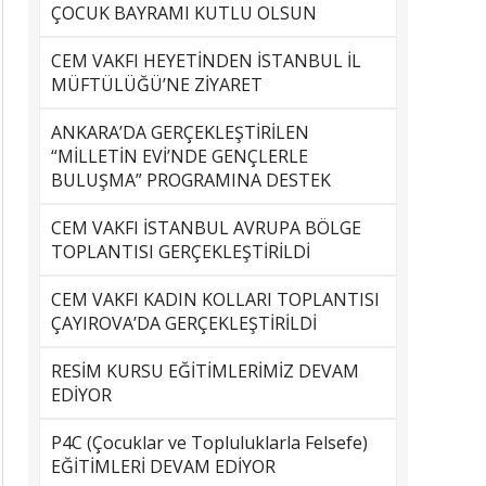
ÇOCUK BAYRAMI KUTLU OLSUN
CEM VAKFI HEYETİNDEN İSTANBUL İL
MÜFTÜLÜĞÜ’NE ZİYARET
ANKARA’DA GERÇEKLEŞTİRİLEN
“MİLLETİN EVİ’NDE GENÇLERLE
BULUŞMA” PROGRAMINA DESTEK
CEM VAKFI İSTANBUL AVRUPA BÖLGE
TOPLANTISI GERÇEKLEŞTİRİLDİ
CEM VAKFI KADIN KOLLARI TOPLANTISI
ÇAYIROVA’DA GERÇEKLEŞTİRİLDİ
RESİM KURSU EĞİTİMLERİMİZ DEVAM
EDİYOR
P4C (Çocuklar ve Topluluklarla Felsefe)
EĞİTİMLERİ DEVAM EDİYOR