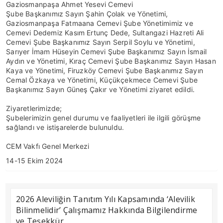
Gaziosmanpaşa Ahmet Yesevi Cemevi
Şube Başkanımız Sayın Şahin Çolak ve Yönetimi,
Gaziosmanpaşa Fatmaana Cemevi Şube Yönetimimiz ve
Cemevi Dedemiz Kasım Ertunç Dede, Sultangazi Hazreti Ali
Cemevi Şube Başkanımız Sayın Serpil Soylu ve Yönetimi,
Sarıyer İmam Hüseyin Cemevi Şube Başkanımız Sayın İsmail
Aydın ve Yönetimi, Kıraç Cemevi Şube Başkanımız Sayın Hasan
Kaya ve Yönetimi, Firuzköy Cemevi Şube Başkanımız Sayın
Cemal Özkaya ve Yönetimi, Küçükçekmece Cemevi Şube
Başkanımız Sayın Güneş Çakır ve Yönetimi ziyaret edildi.
Ziyaretlerimizde;
Şubelerimizin genel durumu ve faaliyetleri ile ilgili görüşme
sağlandı ve istişarelerde bulunuldu.
CEM Vakfı Genel Merkezi
14-15 Ekim 2024
2026 Aleviliğin Tanıtım Yılı Kapsamında ‘Alevilik
Bilinmelidir’ Çalışmamız Hakkında Bilgilendirme
ve Teşekkür