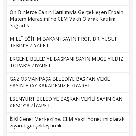
On Binlerce Canın Katılımıyla Gerçekleşen Erbain
Matem Merasimi’ne CEM Vakfı Olarak Katılım
Sağladık
MİLLÎ EĞİTİM BAKANI SAYIN PROF. DR. YUSUF
TEKİN’E ZİYARET
ERGENE BELEDİYE BAŞKANI SAYIN MÜGE YILDIZ
TOPAK’A ZİYARET
GAZİOSMANPAŞA BELEDİYE BAŞKAN VEKİLİ
SAYIN ERAY KARADENİZ’E ZİYARET
ESENYURT BELEDİYE BAŞKAN VEKİLİ SAYIN CAN
AKSOY’A ZİYARET
İSKİ Genel Merkezi’ne, CEM Vakfı Yönetimi olarak
ziyaret gerçekleştirdik.