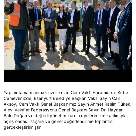
Yapımı tamamlanmak üzere olan Cem Vakfı Haramidere Şube
Cemevimizde; Esenyurt Belediye Başkan Vekili Sayın Can
Aksoy, Cem Vakfı Genel Başkanımız Sayın Ahmet Rasim Tükek,
Alevi Vakıflar Federasyonu Genel Başkanı Sayın Dr. Haydar
Baki Doğan ve değerli yönetim kurulu üyelerimizin katılımıyla,
açılış öncesi istişare ve genel değerlendirme toplantısı
gerçekleştirilmiştir.