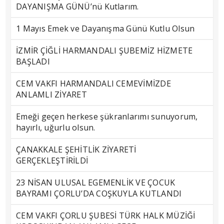
DAYANIŞMA GÜNÜ’nü Kutlarım.
1 Mayıs Emek ve Dayanışma Günü Kutlu Olsun
İZMİR ÇİĞLİ HARMANDALI ŞUBEMİZ HİZMETE
BAŞLADI
CEM VAKFI HARMANDALI CEMEVİMİZDE
ANLAMLI ZİYARET
Emeği geçen herkese şükranlarımı sunuyorum,
hayırlı, uğurlu olsun.
ÇANAKKALE ŞEHİTLİK ZİYARETİ
GERÇEKLEŞTİRİLDİ
23 NİSAN ULUSAL EGEMENLİK VE ÇOCUK
BAYRAMI ÇORLU’DA COŞKUYLA KUTLANDI
CEM VAKFI ÇORLU ŞUBESİ TÜRK HALK MÜZİĞİ