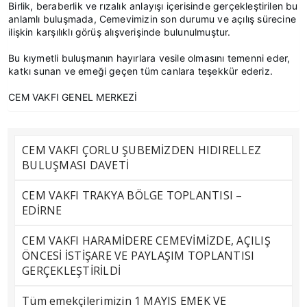
Birlik, beraberlik ve rızalık anlayışı içerisinde gerçekleştirilen bu
anlamlı buluşmada, Cemevimizin son durumu ve açılış sürecine
ilişkin karşılıklı görüş alışverişinde bulunulmuştur.
Bu kıymetli buluşmanın hayırlara vesile olmasını temenni eder,
katkı sunan ve emeği geçen tüm canlara teşekkür ederiz.
CEM VAKFI GENEL MERKEZİ
CEM VAKFI ÇORLU ŞUBEMİZDEN HIDIRELLEZ
BULUŞMASI DAVETİ
CEM VAKFI TRAKYA BÖLGE TOPLANTISI –
EDİRNE
CEM VAKFI HARAMİDERE CEMEVİMİZDE, AÇILIŞ
ÖNCESİ İSTİŞARE VE PAYLAŞIM TOPLANTISI
GERÇEKLEŞTİRİLDİ
Tüm emekçilerimizin 1 MAYIS EMEK VE