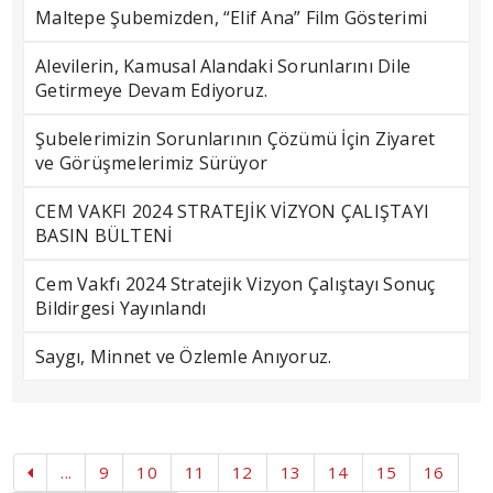
Maltepe Şubemizden, “Elif Ana” Film Gösterimi
Alevilerin, Kamusal Alandaki Sorunlarını Dile
Getirmeye Devam Ediyoruz.
Şubelerimizin Sorunlarının Çözümü İçin Ziyaret
ve Görüşmelerimiz Sürüyor
CEM VAKFI 2024 STRATEJİK VİZYON ÇALIŞTAYI
BASIN BÜLTENİ
Cem Vakfı 2024 Stratejik Vizyon Çalıştayı Sonuç
Bildirgesi Yayınlandı
Saygı, Minnet ve Özlemle Anıyoruz.
...
9
10
11
12
13
14
15
16