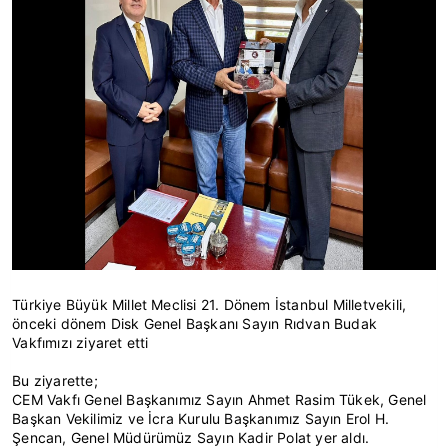
Türkiye Büyük Millet Meclisi 21. Dönem İstanbul Milletvekili,
önceki dönem Disk Genel Başkanı Sayın Rıdvan Budak
Vakfımızı ziyaret etti
Bu ziyarette;
CEM Vakfı Genel Başkanımız Sayın Ahmet Rasim Tükek, Genel
Başkan Vekilimiz ve İcra Kurulu Başkanımız Sayın Erol H.
Şencan, Genel Müdürümüz Sayın Kadir Polat yer aldı.