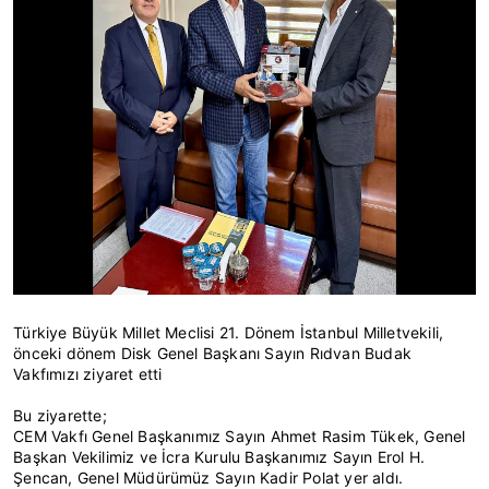
Türkiye Büyük Millet Meclisi 21. Dönem İstanbul Milletvekili,
önceki dönem Disk Genel Başkanı Sayın Rıdvan Budak
Vakfımızı ziyaret etti
Bu ziyarette;
CEM Vakfı Genel Başkanımız Sayın Ahmet Rasim Tükek, Genel
Başkan Vekilimiz ve İcra Kurulu Başkanımız Sayın Erol H.
Şencan, Genel Müdürümüz Sayın Kadir Polat yer aldı.