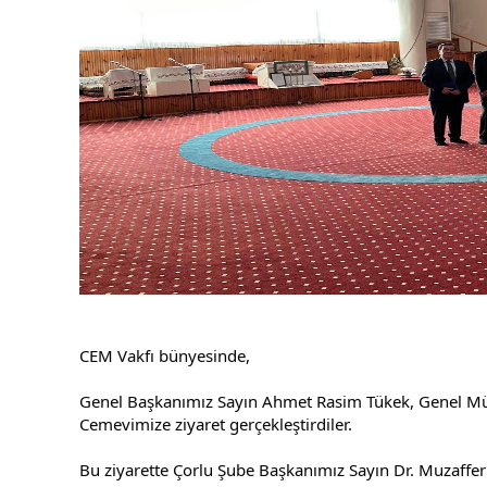
CEM Vakfı bünyesinde,
Genel Başkanımız Sayın Ahmet Rasim Tükek, Genel Müdür
Cemevimize ziyaret gerçekleştirdiler.
Bu ziyarette Çorlu Şube Başkanımız Sayın Dr. Muzaffer B