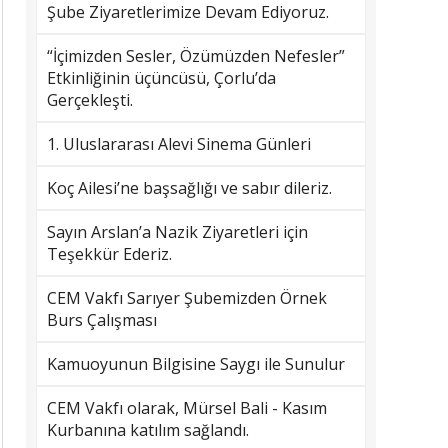
Şube Ziyaretlerimize Devam Ediyoruz.
“İçimizden Sesler, Özümüzden Nefesler”
Etkinliğinin üçüncüsü, Çorlu’da
Gerçekleşti.
1. Uluslararası Alevi Sinema Günleri
Koç Ailesi’ne başsağlığı ve sabır dileriz.
Sayın Arslan’a Nazik Ziyaretleri için
Teşekkür Ederiz.
CEM Vakfı Sarıyer Şubemizden Örnek
Burs Çalışması
Kamuoyunun Bilgisine Saygı ile Sunulur
CEM Vakfı olarak, Mürsel Bali - Kasım
Kurbanına katılım sağlandı.