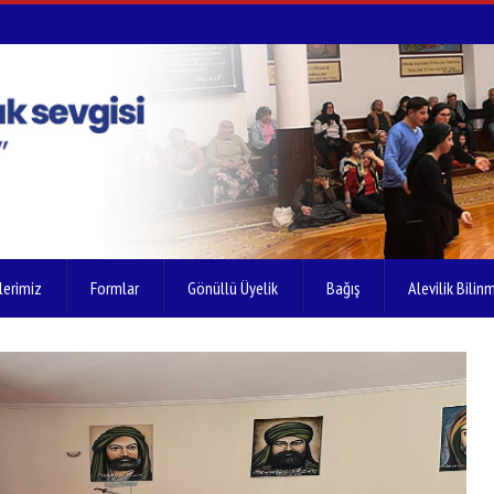
lerimiz
Formlar
Gönüllü Üyelik
Bağış
Alevilik Bilinm