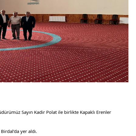
ümüz Sayın Kadir Polat ile birlikte Kapaklı Erenler 
irdal’da yer aldı.