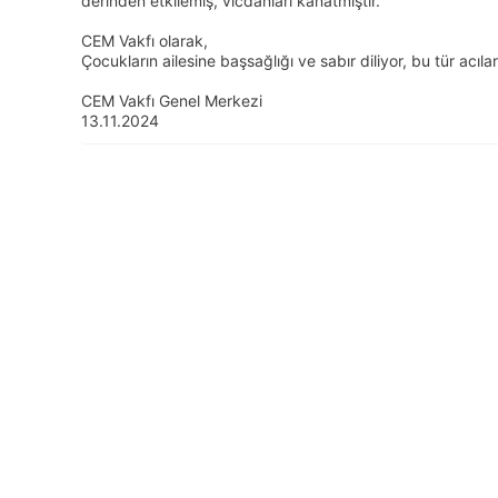
derinden etkilemiş, vicdanları kanatmıştır.
CEM Vakfı olarak,
Çocukların ailesine başsağlığı ve sabır diliyor, bu tür ac
CEM Vakfı Genel Merkezi
13.11.2024