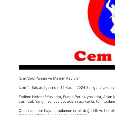
İzmir’deki Yangın ve Masum Kayıplar.
İzmir’in Selçuk ilçesinde, 12 Kasım 2024 Salı günü çıkan
Fadime Nefes (5Yaşında), Funda Peri (4 yaşında), Aslan Mi
yaşında). Yangın sonucu çocukların acı kaybı, tüm toplum
Çocuklarımızın hayatı, toplumun ortak değeridir ve her bi