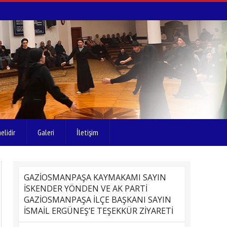
elidir
Galeri
İletişim
GAZİOSMANPAŞA KAYMAKAMI SAYIN
İSKENDER YÖNDEN VE AK PARTİ
GAZİOSMANPAŞA İLÇE BAŞKANI SAYIN
İSMAİL ERGÜNEŞ’E TEŞEKKÜR ZİYARETİ