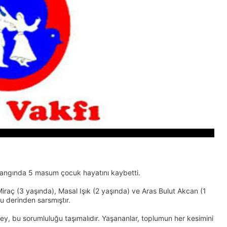
 yangında 5 masum çocuk hayatını kaybetti.
raç (3 yaşında), Masal Işık (2 yaşında) ve Aras Bulut Akcan (1
u derinden sarsmıştır.
rey, bu sorumluluğu taşımalıdır. Yaşananlar, toplumun her kesimini