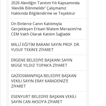
2026 Aleviliğin Tanıtım Yılı Kapsamında
‘Alevilik Bilinmelidir’ Çalışmamız
Hakkında Bilgilendirme ve Teşekkür
On Binlerce Canın Katılımıyla
Gerçekleşen Erbain Matem Merasimi’ne
CEM Vakfı Olarak Katılım Sağladık
MİLLÎ EĞİTİM BAKANI SAYIN PROF. DR.
YUSUF TEKİN’E ZİYARET
ERGENE BELEDİYE BAŞKANI SAYIN
MÜGE YILDIZ TOPAK’A ZİYARET
GAZİOSMANPAŞA BELEDİYE BAŞKAN
VEKİLİ SAYIN ERAY KARADENİZ’E
ZİYARET
ESENYURT BELEDİYE BAŞKAN VEKİLİ
SAYIN CAN AKSOY’A ZİYARET