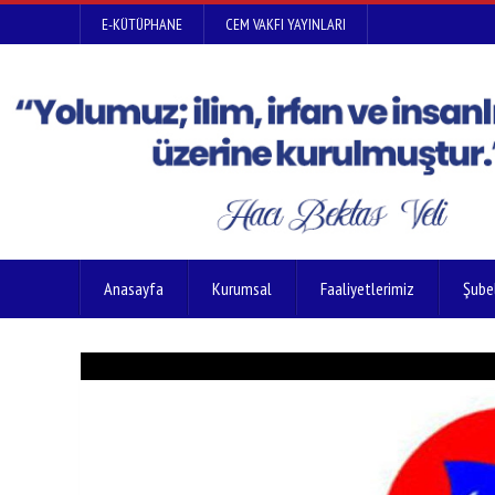
E-KÜTÜPHANE
CEM VAKFI YAYINLARI
Anasayfa
Kurumsal
Faaliyetlerimiz
Şube