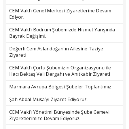
CEM Vakfı Genel Merkezi Ziyaretlerine Devam
Ediyor.
CEM Vakfı Bodrum Şubemizde Hizmet Yarışında
Bayrak Değişimi.
Değerli Cem Aslandoğan'ın Ailesine Taziye
Ziyareti
CEM Vakfı Çorlu Şubemizin Organizasyonu ile
Hacı Bektaş Veli Dergahı ve Anıtkabir Ziyareti
Marmara Avrupa Bölgesi Şubeler Toplantımız
Şah Abdal Musa’yı Ziyaret Ediyoruz.
CEM Vakfı Yönetimi Bünyesinde Şube Cemevi
Ziyaretlerimize Devam Ediyoruz.