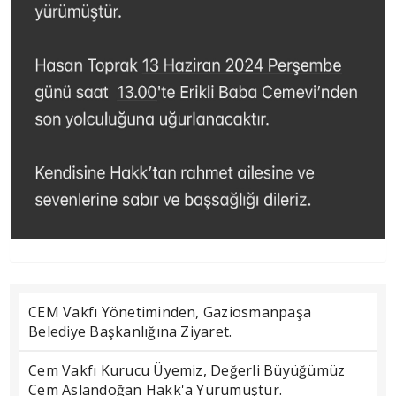
CEM Vakfı Yönetiminden, Gaziosmanpaşa
Belediye Başkanlığına Ziyaret.
Cem Vakfı Kurucu Üyemiz, Değerli Büyüğümüz
Cem Aslandoğan Hakk'a Yürümüştür.